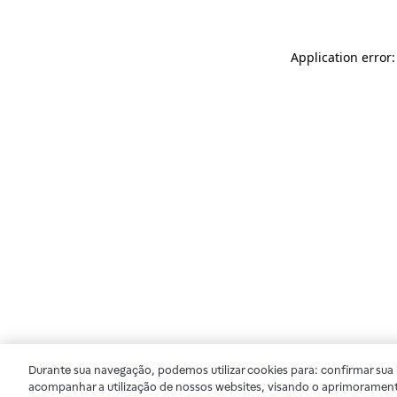
Application error
Durante sua navegação, podemos utilizar cookies para: confirmar sua i
acompanhar a utilização de nossos websites, visando o aprimorament