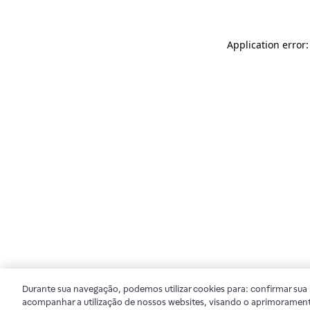
Application error
Durante sua navegação, podemos utilizar cookies para: confirmar sua i
acompanhar a utilização de nossos websites, visando o aprimorament