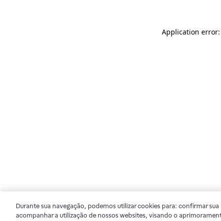
Application error
Durante sua navegação, podemos utilizar cookies para: confirmar sua i
acompanhar a utilização de nossos websites, visando o aprimorament