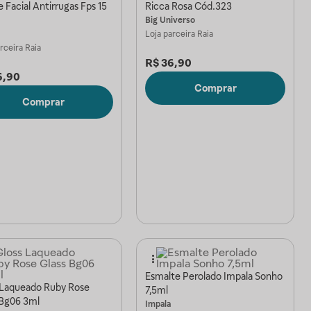
Facial Antirrugas Fps 15
Ricca Rosa Cód.323
Big Universo
Loja parceira
Raia
arceira
Raia
R$
36,90
6,90
Comprar
Comprar
Esmalte Perolado Impala Sonho
 Laqueado Ruby Rose
7,5ml
 Bg06 3ml
Impala