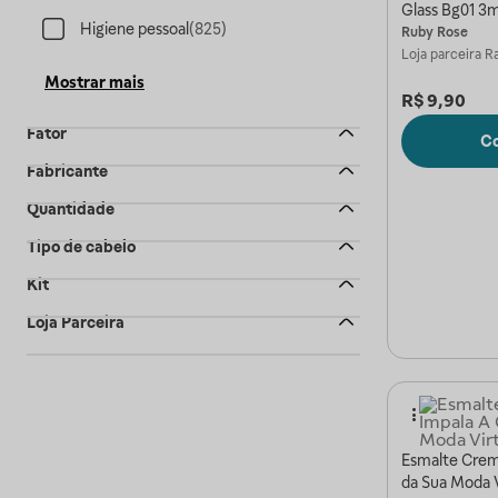
Glass Bg01 3m
Higiene pessoal
(
825
)
Ruby Rose
Loja parceira
Ra
Mostrar mais
R$
9,90
Fator
C
Fabricante
Quantidade
Tipo de cabelo
Kit
Loja Parceira
Esmalte Crem
da Sua Moda V