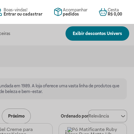
Boas-vindas!
Acompanhar
Cesta
Entrar ou cadastrar
pedidos
R$ 0,00
ceiras
Exibir descontos Univers
undada em 1989. A loja oferece uma vasta linha de produtos que
 de beleza e bem-estar.
Próximo
Ordenado por
Relevância