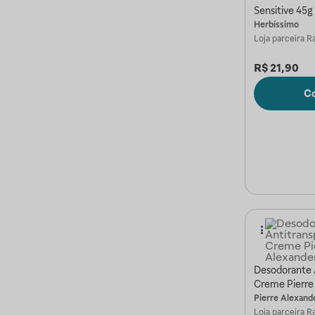
Sensitive 45g
Herbíssimo
Loja parceira
Ra
R$
21,90
C
Desodorante 
Creme Pierre
Pierre Alexand
Loja parceira
Ra