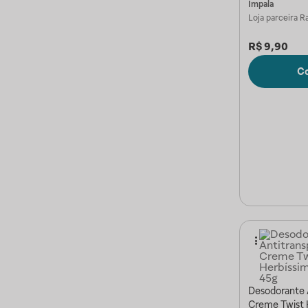
Impala
Loja parceira
Ra
R$
9,90
C
Desodorante 
Creme Twist 