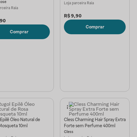
Rose
Loja parceira
Raia
arceira
Raia
R$
9,90
,90
Comprar
Comprar
Epilê Óleo Natural de
Cless Charming Hair Spray Extra
Mosqueta 10ml
Forte sem Perfume 400ml
Cless