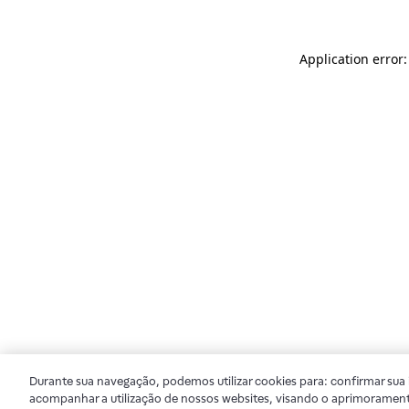
Application error
Durante sua navegação, podemos utilizar cookies para: confirmar sua i
acompanhar a utilização de nossos websites, visando o aprimorament