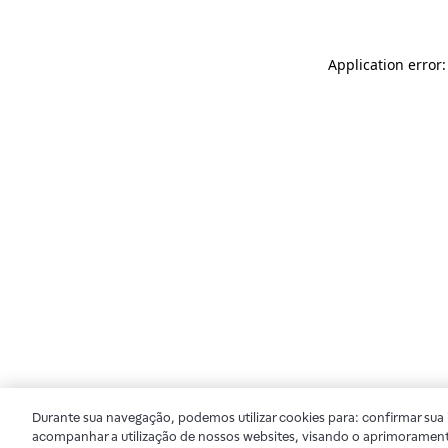
Application error
Durante sua navegação, podemos utilizar cookies para: confirmar sua i
acompanhar a utilização de nossos websites, visando o aprimorament