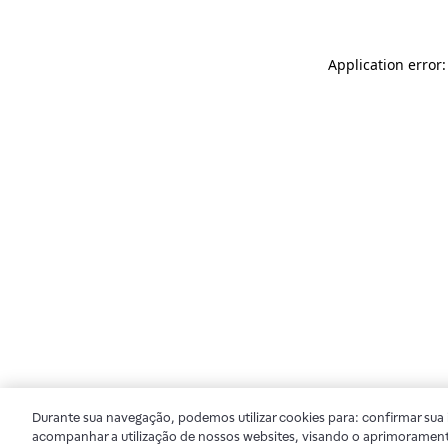
Application error
Durante sua navegação, podemos utilizar cookies para: confirmar sua i
acompanhar a utilização de nossos websites, visando o aprimorament