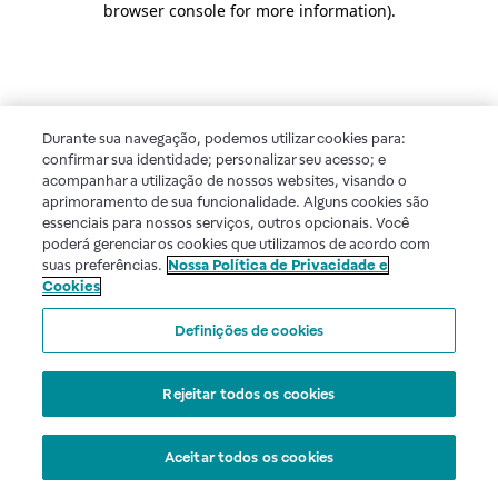
browser console for more information)
.
Durante sua navegação, podemos utilizar cookies para:
confirmar sua identidade; personalizar seu acesso; e
acompanhar a utilização de nossos websites, visando o
aprimoramento de sua funcionalidade. Alguns cookies são
essenciais para nossos serviços, outros opcionais. Você
poderá gerenciar os cookies que utilizamos de acordo com
suas preferências.
Nossa Política de Privacidade e
Cookies
Definições de cookies
Rejeitar todos os cookies
Aceitar todos os cookies