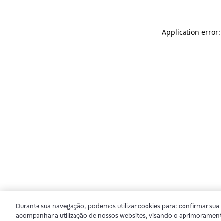
Application error
Durante sua navegação, podemos utilizar cookies para: confirmar sua i
acompanhar a utilização de nossos websites, visando o aprimorament