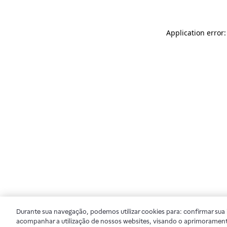
Application error
Durante sua navegação, podemos utilizar cookies para: confirmar sua i
acompanhar a utilização de nossos websites, visando o aprimorament