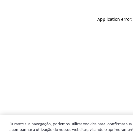
Application error
Durante sua navegação, podemos utilizar cookies para: confirmar sua i
acompanhar a utilização de nossos websites, visando o aprimorament