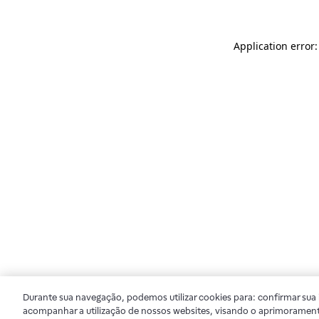
Application error
Durante sua navegação, podemos utilizar cookies para: confirmar sua i
acompanhar a utilização de nossos websites, visando o aprimorament