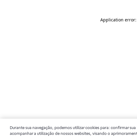
Application error
Durante sua navegação, podemos utilizar cookies para: confirmar sua i
acompanhar a utilização de nossos websites, visando o aprimorament