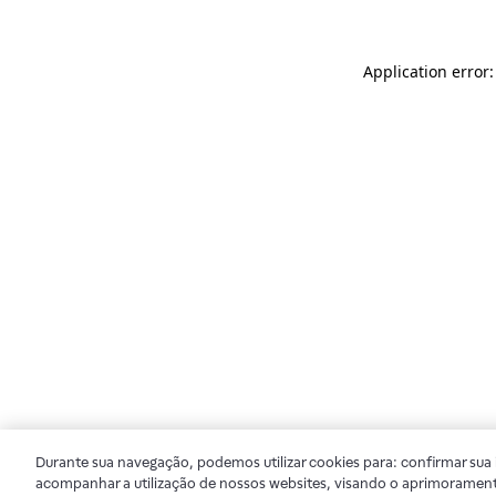
Application error
Durante sua navegação, podemos utilizar cookies para: confirmar sua i
acompanhar a utilização de nossos websites, visando o aprimorament