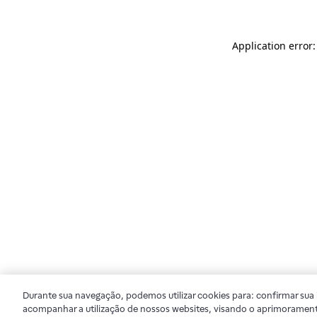
Application error
Durante sua navegação, podemos utilizar cookies para: confirmar sua i
acompanhar a utilização de nossos websites, visando o aprimorament