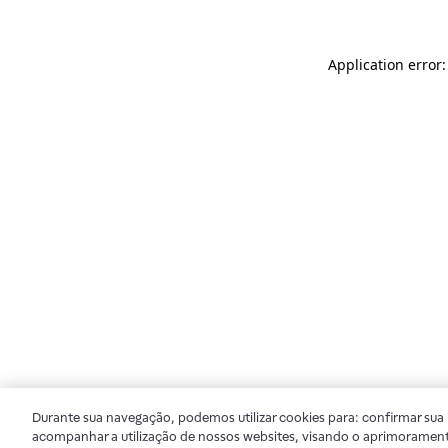
Application error
Durante sua navegação, podemos utilizar cookies para: confirmar sua i
acompanhar a utilização de nossos websites, visando o aprimorament