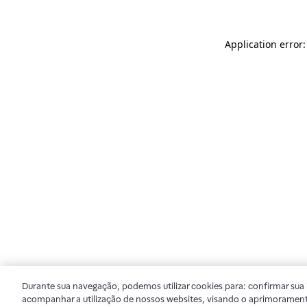
Application error
Durante sua navegação, podemos utilizar cookies para: confirmar sua i
acompanhar a utilização de nossos websites, visando o aprimorament