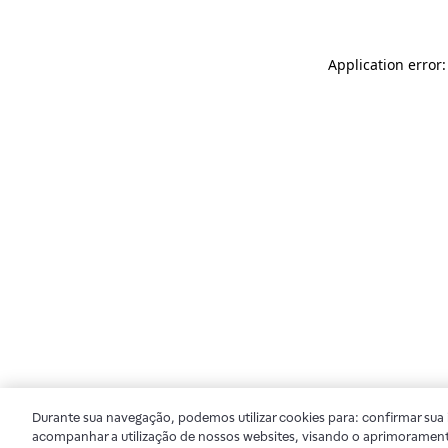
Application error
Durante sua navegação, podemos utilizar cookies para: confirmar sua i
acompanhar a utilização de nossos websites, visando o aprimorament