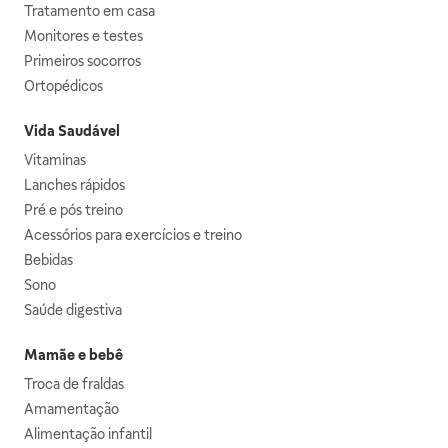
Tratamento em casa
Monitores e testes
Primeiros socorros
Ortopédicos
Vida Saudável
Vitaminas
Lanches rápidos
Pré e pós treino
Acessórios para exercícios e treino
Bebidas
Sono
Saúde digestiva
Mamãe e bebê
Troca de fraldas
Amamentação
Alimentação infantil