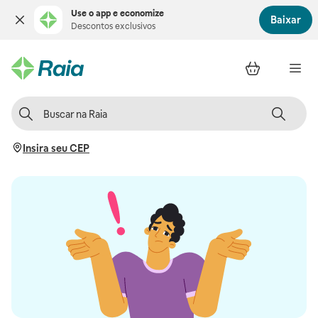
Use o app e economize
Baixar
Descontos exclusivos
Insira seu CEP