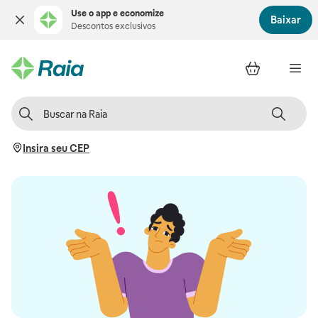
Use o app e economize
Baixar
Descontos exclusivos
Insira seu CEP