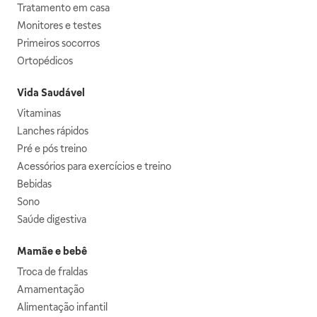
Tratamento em casa
Monitores e testes
Primeiros socorros
Ortopédicos
Vida Saudável
Vitaminas
Lanches rápidos
Pré e pós treino
Acessórios para exercícios e treino
Bebidas
Sono
Saúde digestiva
Mamãe e bebê
Troca de fraldas
Amamentação
Alimentação infantil