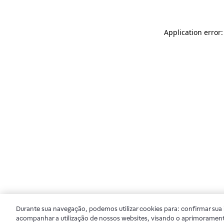
Application error
Durante sua navegação, podemos utilizar cookies para: confirmar sua i
acompanhar a utilização de nossos websites, visando o aprimorament