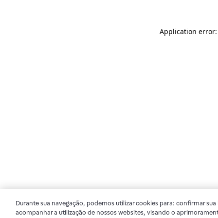
Application error
Durante sua navegação, podemos utilizar cookies para: confirmar sua i
acompanhar a utilização de nossos websites, visando o aprimorament