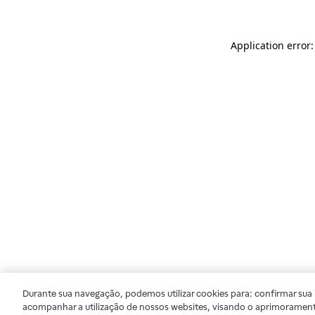
Application error
Durante sua navegação, podemos utilizar cookies para: confirmar sua i
acompanhar a utilização de nossos websites, visando o aprimorament