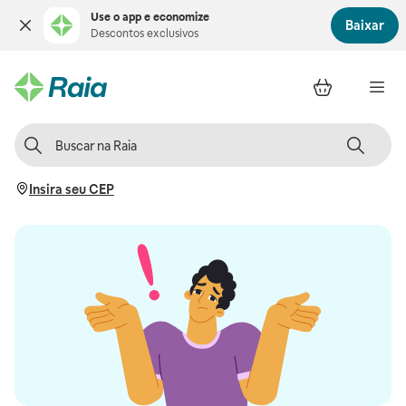
Use o app e economize
Baixar
Descontos exclusivos
Insira seu CEP