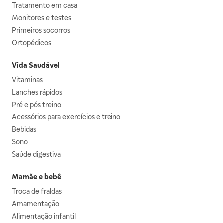
Tratamento em casa
Monitores e testes
Primeiros socorros
Ortopédicos
Vida Saudável
Vitaminas
Lanches rápidos
Pré e pós treino
Acessórios para exercícios e treino
Bebidas
Sono
Saúde digestiva
Mamãe e bebê
Troca de fraldas
Amamentação
Alimentação infantil