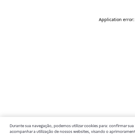
Application error
Durante sua navegação, podemos utilizar cookies para: confirmar sua i
acompanhar a utilização de nossos websites, visando o aprimorament