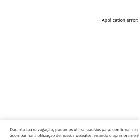
Application error
Durante sua navegação, podemos utilizar cookies para: confirmar sua i
acompanhar a utilização de nossos websites, visando o aprimorament