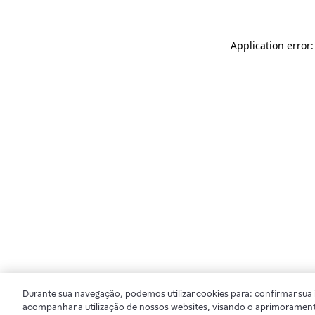
Application error
Durante sua navegação, podemos utilizar cookies para: confirmar sua i
acompanhar a utilização de nossos websites, visando o aprimorament