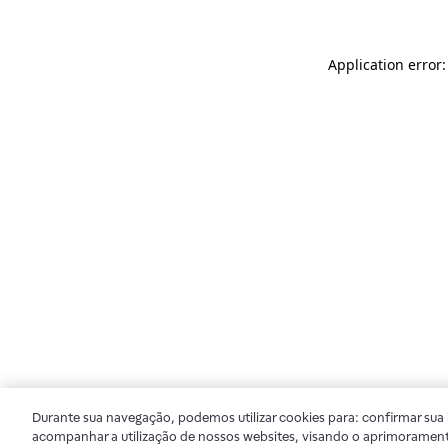
Application error
Durante sua navegação, podemos utilizar cookies para: confirmar sua i
acompanhar a utilização de nossos websites, visando o aprimorament