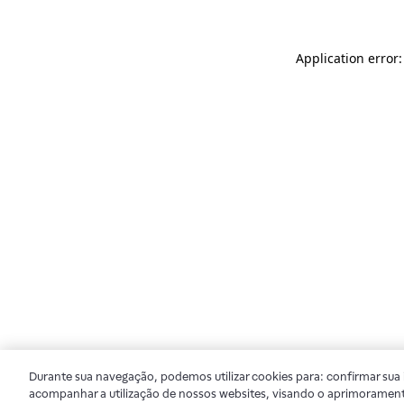
Application error
Durante sua navegação, podemos utilizar cookies para: confirmar sua i
acompanhar a utilização de nossos websites, visando o aprimorament