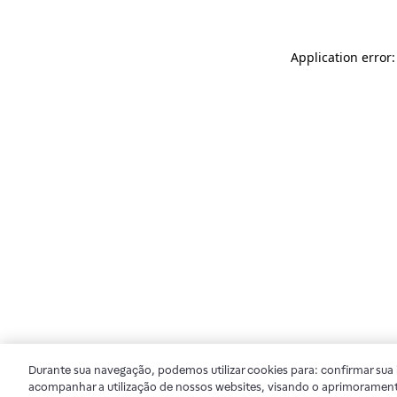
Application error
Durante sua navegação, podemos utilizar cookies para: confirmar sua i
acompanhar a utilização de nossos websites, visando o aprimorament