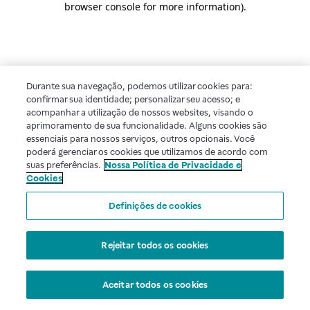
browser console for more information)
.
Durante sua navegação, podemos utilizar cookies para:
confirmar sua identidade; personalizar seu acesso; e
acompanhar a utilização de nossos websites, visando o
aprimoramento de sua funcionalidade. Alguns cookies são
essenciais para nossos serviços, outros opcionais. Você
poderá gerenciar os cookies que utilizamos de acordo com
suas preferências.
Nossa Política de Privacidade e
Cookies
Definições de cookies
Rejeitar todos os cookies
Aceitar todos os cookies