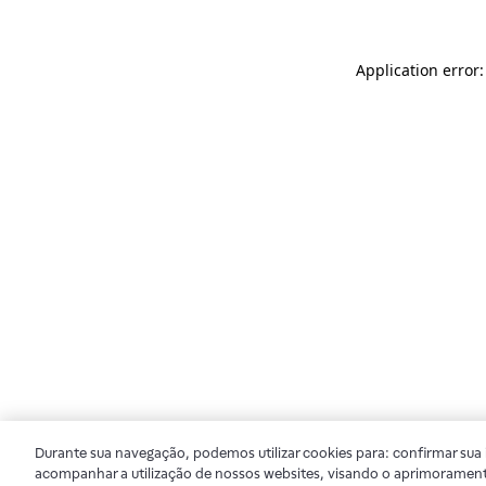
Application error
Durante sua navegação, podemos utilizar cookies para: confirmar sua i
acompanhar a utilização de nossos websites, visando o aprimorament