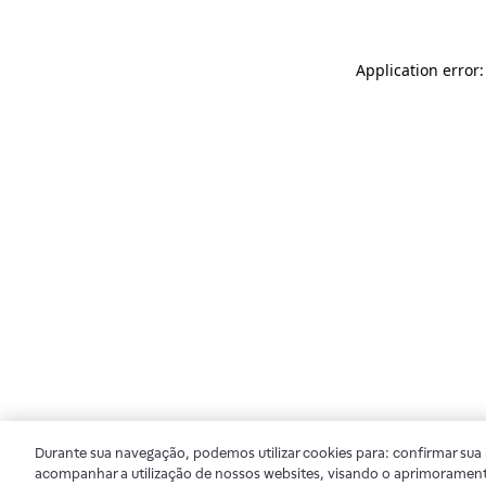
Application error
Durante sua navegação, podemos utilizar cookies para: confirmar sua i
acompanhar a utilização de nossos websites, visando o aprimorament