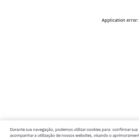
Application error
Durante sua navegação, podemos utilizar cookies para: confirmar sua i
acompanhar a utilização de nossos websites, visando o aprimorament