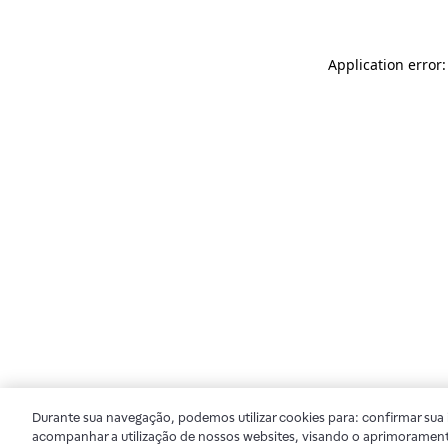
Application error
Durante sua navegação, podemos utilizar cookies para: confirmar sua i
acompanhar a utilização de nossos websites, visando o aprimorament