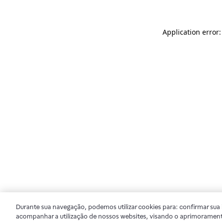
Application error
Durante sua navegação, podemos utilizar cookies para: confirmar sua i
acompanhar a utilização de nossos websites, visando o aprimorament