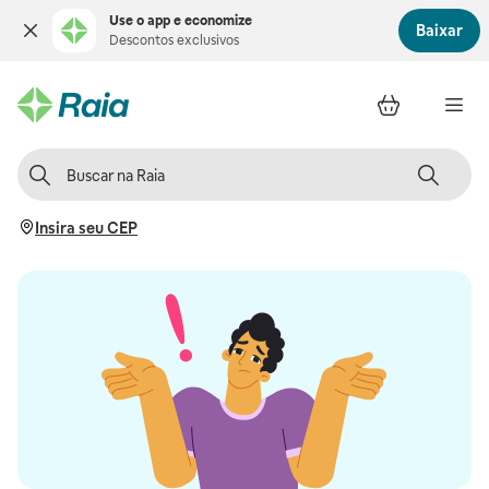
Use o app e economize
Baixar
Descontos exclusivos
Insira seu CEP