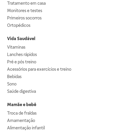
Tratamento em casa
Monitores e testes
Primeiros socorros
Ortopédicos
Vida Saudável
Vitaminas
Lanches rápidos
Pré e pós treino
Acessórios para exercícios e treino
Bebidas
Sono
Saúde digestiva
Mamãe e bebê
Troca de fraldas
Amamentação
Alimentação infantil