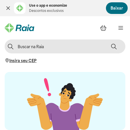
Use o app e economize
Baixar
Descontos exclusivos
Insira seu CEP