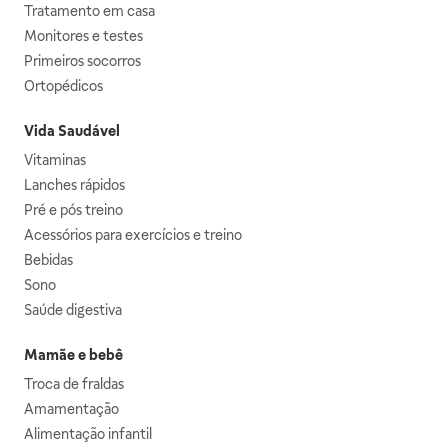
Tratamento em casa
Monitores e testes
Primeiros socorros
Ortopédicos
Vida Saudável
Vitaminas
Lanches rápidos
Pré e pós treino
Acessórios para exercícios e treino
Bebidas
Sono
Saúde digestiva
Mamãe e bebê
Troca de fraldas
Amamentação
Alimentação infantil