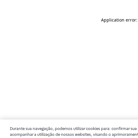
Application error
Durante sua navegação, podemos utilizar cookies para: confirmar sua i
acompanhar a utilização de nossos websites, visando o aprimorament