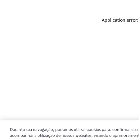
Application error
Durante sua navegação, podemos utilizar cookies para: confirmar sua i
acompanhar a utilização de nossos websites, visando o aprimorament