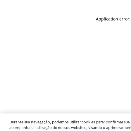
Application error
Durante sua navegação, podemos utilizar cookies para: confirmar sua i
acompanhar a utilização de nossos websites, visando o aprimorament