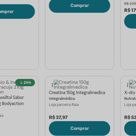
R$
209
Comprar
R$
1
omprar
24%
Creatina 150g Integralmedica
X-dry
osiltol Sabor
Integralmédica
Nutrat
g Bodyaction
Loja parceira
Raia
Loja p
ia
R$
37,97
R$
53
Comprar