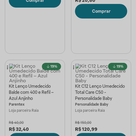
R$
20,80
Comprar
Comprar
19%
19%
Kit Lenço Umedecido
Kit C12 Lenço Umedecido
Balde com 400 e Refil –
Total Care C50 -
Azul Anjinho
Personalidade Baby
Parentex
Personalidade Baby
Loja parceira
Raia
Loja parceira
Raia
R$
40,00
R$
150,00
R$
32,40
R$
120,99