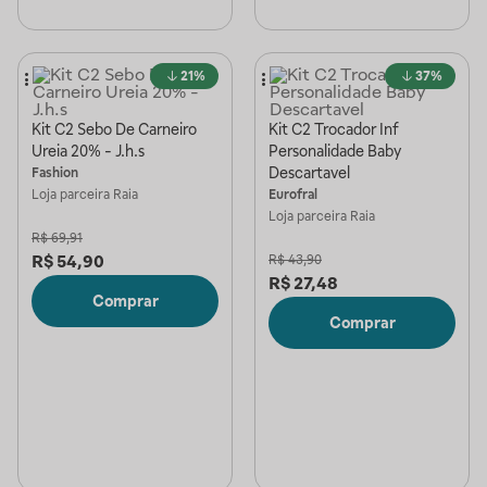
21%
37%
Kit C2 Sebo De Carneiro
Kit C2 Trocador Inf
Ureia 20% - J.h.s
Personalidade Baby
Descartavel
Fashion
Loja parceira
Raia
Eurofral
Loja parceira
Raia
R$
69,91
R$
54,90
R$
43,90
R$
27,48
Comprar
Comprar