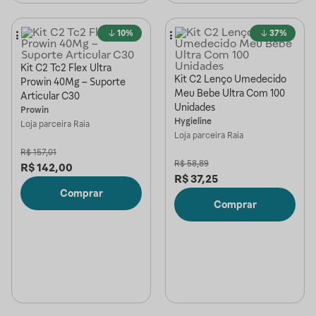
10%
37%
Kit C2 Tc2 Flex Ultra
Kit C2 Lenço Umedecido
Prowin 40Mg – Suporte
Meu Bebe Ultra Com 100
Articular C30
Unidades
Prowin
Hygieline
Loja parceira
Raia
Loja parceira
Raia
R$
157,01
R$
58,89
R$
142,00
R$
37,25
Comprar
Comprar