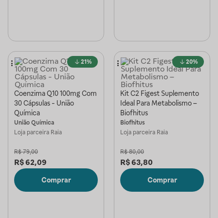
21%
20%
Coenzima Q10 100mg Com
Kit C2 Figest Suplemento
30 Cápsulas - União
Ideal Para Metabolismo –
Química
Biofhitus
União Química
Biofhitus
Loja parceira
Raia
Loja parceira
Raia
R$
79,00
R$
80,00
R$
62,09
R$
63,80
Comprar
Comprar