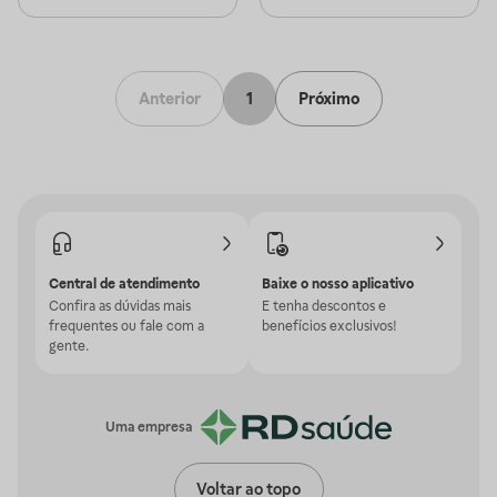
Anterior
1
Próximo
Central de atendimento
Baixe o nosso aplicativo
Confira as dúvidas mais
E tenha descontos e
frequentes ou fale com a
benefícios exclusivos!
gente.
Uma empresa
Voltar ao topo