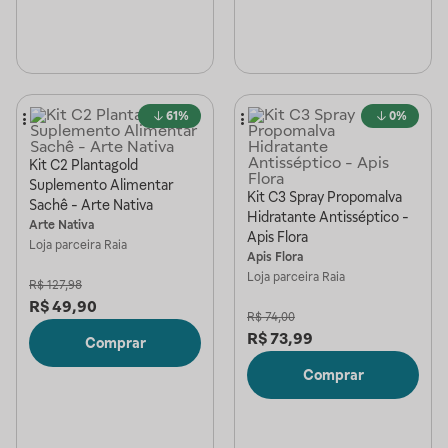
61%
0%
Kit C2 Plantagold
Suplemento Alimentar
Kit C3 Spray Propomalva
Sachê - Arte Nativa
Hidratante Antisséptico -
Arte Nativa
Apis Flora
Loja parceira
Raia
Apis Flora
Loja parceira
Raia
R$
127,98
R$
49,90
R$
74,00
R$
73,99
Comprar
Comprar