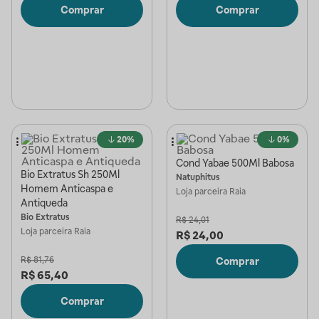
Comprar
Comprar
20%
0%
Cond Yabae 500Ml Babosa
Bio Extratus Sh 250Ml
Natuphitus
Homem Anticaspa e
Loja parceira
Raia
Antiqueda
Bio Extratus
R$
24,01
Loja parceira
Raia
R$
24,00
R$
81,76
Comprar
R$
65,40
Comprar