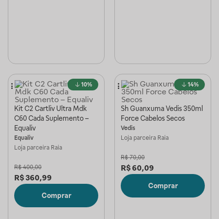
10%
14%
Kit C2 Cartliv Ultra Mdk
Sh Guanxuma Vedis 350ml
C60 Cada Suplemento –
Force Cabelos Secos
Equaliv
Vedis
Equaliv
Loja parceira
Raia
Loja parceira
Raia
R$
70,00
R$
60,09
R$
400,00
R$
360,99
Comprar
Comprar