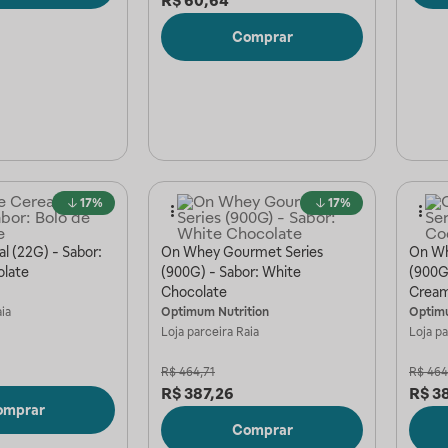
R$
60,64
Comprar
17%
17%
al (22G) - Sabor:
On Whey Gourmet Series
On Wh
olate
(900G) - Sabor: White
(900G
Chocolate
Crea
ia
Optimum Nutrition
Optimu
Loja parceira
Raia
Loja p
R$
464,71
R$
464
R$
387,26
R$
3
omprar
Comprar