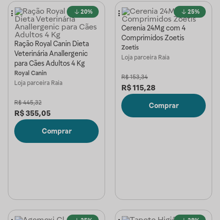
20%
25%
Cerenia 24Mg com 4
Comprimidos Zoetis
Ração Royal Canin Dieta
Zoetis
Veterinária Anallergenic
Loja parceira
Raia
para Cães Adultos 4 Kg
Royal Canin
R$
153,34
Loja parceira
Raia
R$
115,28
R$
445,32
Comprar
R$
355,05
Comprar