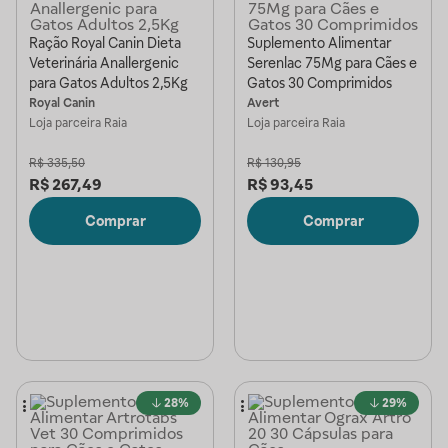
Ração Royal Canin Dieta
Suplemento Alimentar
Veterinária Anallergenic
Serenlac 75Mg para Cães e
para Gatos Adultos 2,5Kg
Gatos 30 Comprimidos
Royal Canin
Avert
Loja parceira
Raia
Loja parceira
Raia
R$
335,50
R$
130,95
R$
267,49
R$
93,45
Comprar
Comprar
28%
29%