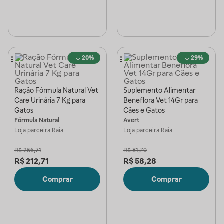
20%
29%
Ração Fórmula Natural Vet
Suplemento Alimentar
Care Urinária 7 Kg para
Beneflora Vet 14Gr para
Gatos
Cães e Gatos
Fórmula Natural
Avert
Loja parceira
Raia
Loja parceira
Raia
R$
266,71
R$
81,70
R$
212,71
R$
58,28
Comprar
Comprar