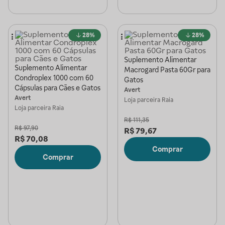
28%
28%
Suplemento Alimentar
Suplemento Alimentar
Macrogard Pasta 60Gr para
Condroplex 1000 com 60
Gatos
Cápsulas para Cães e Gatos
Avert
Avert
Loja parceira
Raia
Loja parceira
Raia
R$
111,35
R$
97,90
R$
79,67
R$
70,08
Comprar
Comprar