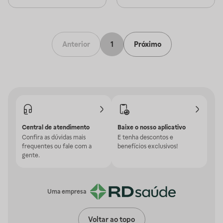
Anterior
1
Próximo
Central de atendimento
Baixe o nosso aplicativo
Confira as dúvidas mais
E tenha descontos e
frequentes ou fale com a
benefícios exclusivos!
gente.
Uma empresa
Voltar ao topo