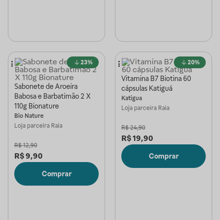
23%
20%
Vitamina B7 Biotina 60
Sabonete de Aroeira
cápsulas Katiguá
Babosa e Barbatimão 2 X
Katigua
110g Bionature
Loja parceira
Raia
Bio Nature
Loja parceira
Raia
R$
24,90
R$
19,90
R$
12,90
R$
9,90
Comprar
Comprar