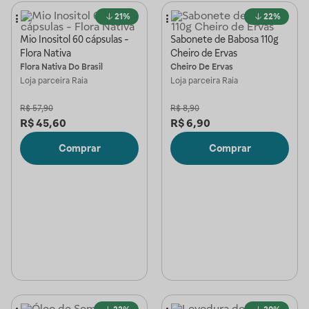
21%
22%
Mio Inositol 60 cápsulas -
Sabonete de Babosa 110g
Flora Nativa
Cheiro de Ervas
Flora Nativa Do Brasil
Cheiro De Ervas
Loja parceira
Raia
Loja parceira
Raia
R$
57,90
R$
8,90
R$
45,60
R$
6,90
Comprar
Comprar