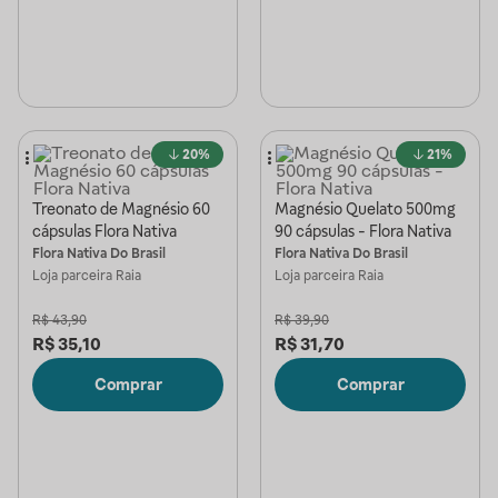
20%
21%
Treonato de Magnésio 60
Magnésio Quelato 500mg
cápsulas Flora Nativa
90 cápsulas - Flora Nativa
Flora Nativa Do Brasil
Flora Nativa Do Brasil
Loja parceira
Raia
Loja parceira
Raia
R$
43,90
R$
39,90
R$
35,10
R$
31,70
Comprar
Comprar