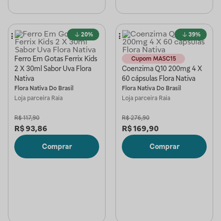
20%
39%
Ferro Em Gotas Ferrix Kids
Cupom MASC15
2 X 30ml Sabor Uva Flora
Coenzima Q10 200mg 4 X
Nativa
60 cápsulas Flora Nativa
Flora Nativa Do Brasil
Flora Nativa Do Brasil
Loja parceira
Raia
Loja parceira
Raia
R$
117,90
R$
276,90
R$
93,86
R$
169,90
Comprar
Comprar