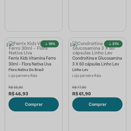
16%
21%
Ferrix Kids Vitamina Ferro
Condroitina e Glucosamina
30ml - Flora Nativa Uva
3 X 60 cápsulas Linho Lev
Flora Nativa Do Brasil
Linho Lev
Loja parceira
Raia
Loja parceira
Raia
R$
55,90
R$
77,90
R$
46,93
R$
61,90
Comprar
Comprar