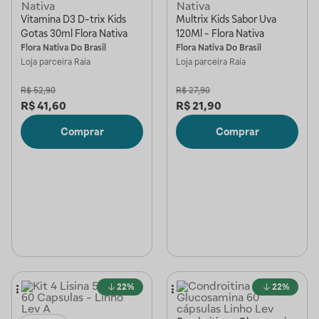
Vitamina D3 D-trix Kids
Multrix Kids Sabor Uva
Gotas 30ml Flora Nativa
120Ml - Flora Nativa
Flora Nativa Do Brasil
Flora Nativa Do Brasil
Loja parceira
Raia
Loja parceira
Raia
R$
52,90
R$
27,90
R$
41,60
R$
21,90
Comprar
Comprar
22%
22%