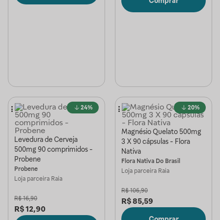
Comprar
24%
20%
Magnésio Quelato 500mg
Levedura de Cerveja
3 X 90 cápsulas - Flora
500mg 90 comprimidos -
Nativa
Probene
Flora Nativa Do Brasil
Probene
Loja parceira
Raia
Loja parceira
Raia
R$
106,90
R$
16,90
R$
85,59
R$
12,90
Comprar