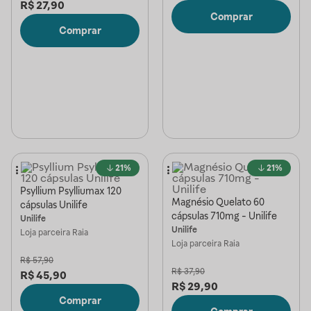
R$
27,90
Comprar
Comprar
21%
21%
Psyllium Psylliumax 120
Magnésio Quelato 60
cápsulas Unilife
cápsulas 710mg - Unilife
Unilife
Unilife
Loja parceira
Raia
Loja parceira
Raia
R$
57,90
R$
37,90
R$
45,90
R$
29,90
Comprar