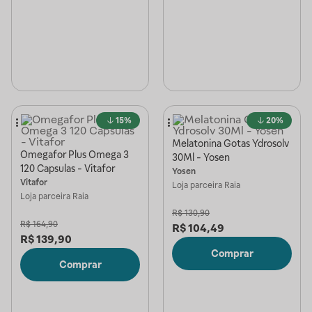
15%
20%
Melatonina Gotas Ydrosolv
Omegafor Plus Omega 3
30Ml - Yosen
120 Capsulas - Vitafor
Yosen
Vitafor
Loja parceira
Raia
Loja parceira
Raia
R$
130,90
R$
164,90
R$
104,49
R$
139,90
Comprar
Comprar