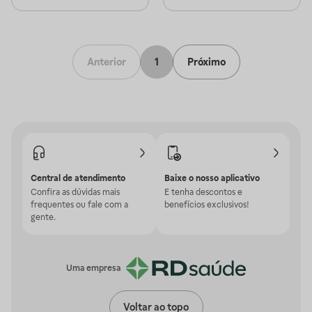
Anterior
1
Próximo
Central de atendimento
Baixe o nosso aplicativo
Confira as dúvidas mais
E tenha descontos e
frequentes ou fale com a
benefícios exclusivos!
gente.
Uma empresa
Voltar ao topo