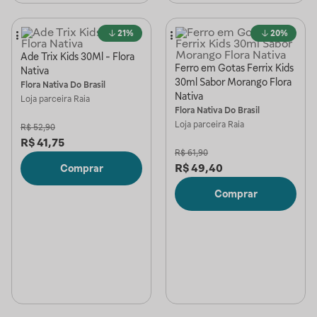
21%
20%
Ade Trix Kids 30Ml - Flora
Ferro em Gotas Ferrix Kids
Nativa
30ml Sabor Morango Flora
Flora Nativa Do Brasil
Nativa
Loja parceira
Raia
Flora Nativa Do Brasil
Loja parceira
Raia
R$
52,90
R$
41,75
R$
61,90
R$
49,40
Comprar
Comprar