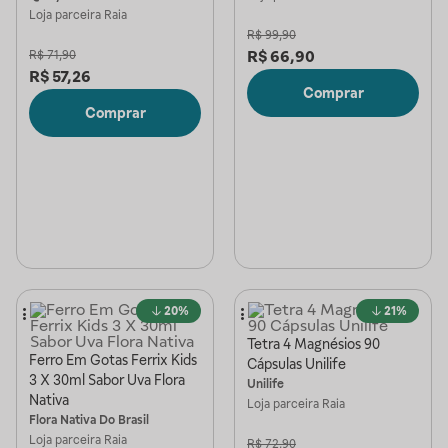
Loja parceira
Raia
R$
99,90
R$
66,90
R$
71,90
R$
57,26
Comprar
Comprar
20%
21%
Tetra 4 Magnésios 90
Ferro Em Gotas Ferrix Kids
Cápsulas Unilife
3 X 30ml Sabor Uva Flora
Unilife
Nativa
Loja parceira
Raia
Flora Nativa Do Brasil
Loja parceira
Raia
R$
72,90