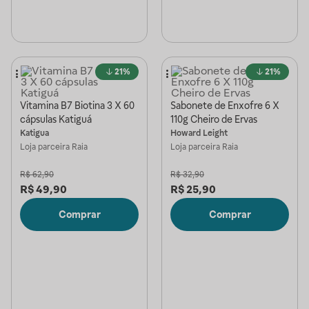
21%
21%
Vitamina B7 Biotina 3 X 60
Sabonete de Enxofre 6 X
cápsulas Katiguá
110g Cheiro de Ervas
Katigua
Howard Leight
Loja parceira
Raia
Loja parceira
Raia
R$
62,90
R$
32,90
R$
49,90
R$
25,90
Comprar
Comprar