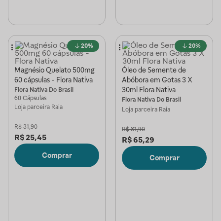
20%
20%
Magnésio Quelato 500mg
Óleo de Semente de
60 cápsulas - Flora Nativa
Abóbora em Gotas 3 X
30ml Flora Nativa
Flora Nativa Do Brasil
60 Cápsulas
Flora Nativa Do Brasil
Loja parceira
Raia
Loja parceira
Raia
R$
31,90
R$
81,90
R$
25,45
R$
65,29
Comprar
Comprar