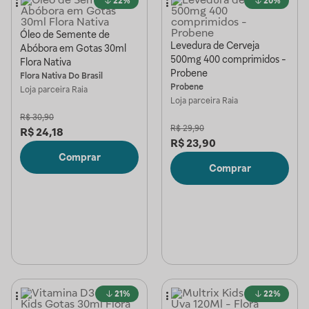
22%
20%
Óleo de Semente de
Levedura de Cerveja
Abóbora em Gotas 30ml
500mg 400 comprimidos -
Flora Nativa
Probene
Flora Nativa Do Brasil
Probene
Loja parceira
Raia
Loja parceira
Raia
R$
30,90
R$
29,90
R$
24,18
R$
23,90
Comprar
Comprar
21%
22%