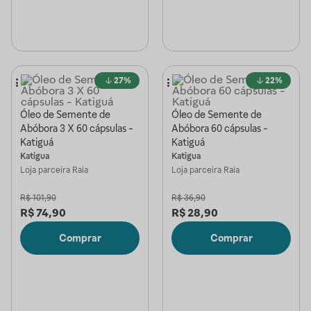
27%
22%
Óleo de Semente de
Óleo de Semente de
Abóbora 3 X 60 cápsulas -
Abóbora 60 cápsulas -
Katiguá
Katiguá
Katigua
Katigua
Loja parceira
Raia
Loja parceira
Raia
R$
101,90
R$
36,90
R$
74,90
R$
28,90
Comprar
Comprar