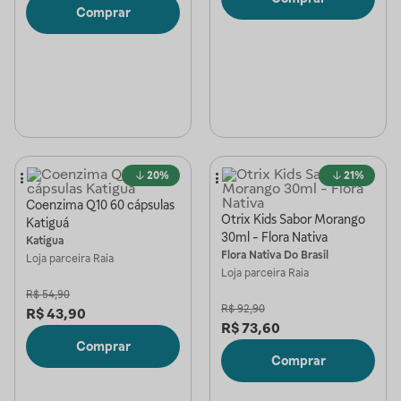
Comprar
20%
21%
Coenzima Q10 60 cápsulas
Otrix Kids Sabor Morango
Katiguá
30ml - Flora Nativa
Katigua
Flora Nativa Do Brasil
Loja parceira
Raia
Loja parceira
Raia
R$
54,90
R$
92,90
R$
43,90
R$
73,60
Comprar
Comprar