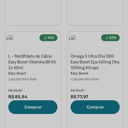
14%
22%
L - Metilfolato de Cálcio
Ômega 3 Ultra Dha 1000
Easy Boost Vitamina B9 Kit
Easy Boost Epa 400mg Dha
2x 60ml
1000mg 60caps
Easy Boost
Easy Boost
Loja parceira
Raia
Loja parceira
Raia
R$
99,95
R$
99,97
R$
85,94
R$
77,97
Comprar
Comprar