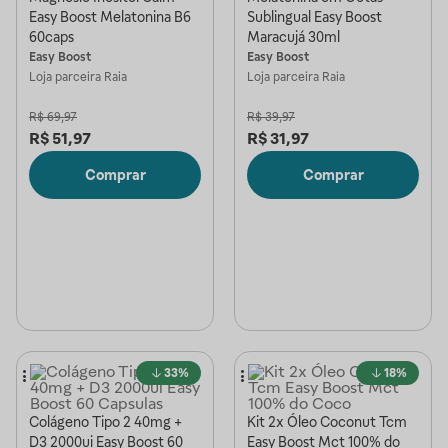
Easy Boost Melatonina B6
Sublingual Easy Boost
60caps
Maracujá 30ml
Easy Boost
Easy Boost
Loja parceira
Raia
Loja parceira
Raia
R$
69,97
R$
39,97
R$
51,97
R$
31,97
Comprar
Comprar
33%
18%
Colágeno Tipo 2 40mg +
Kit 2x Óleo Coconut Tcm
D3 2000ui Easy Boost 60
Easy Boost Mct 100% do