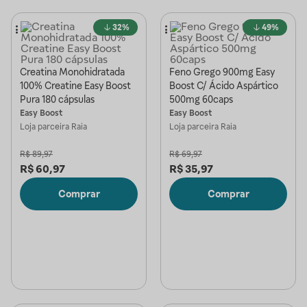
32%
49%
Creatina Monohidratada
Feno Grego 900mg Easy
100% Creatine Easy Boost
Boost C/ Ácido Aspártico
Pura 180 cápsulas
500mg 60caps
Easy Boost
Easy Boost
Loja parceira
Raia
Loja parceira
Raia
R$
89,97
R$
69,97
R$
60,97
R$
35,97
Comprar
Comprar