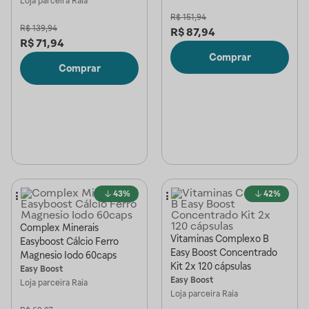
Loja parceira
Raia
R$
151,94
R$
139,94
R$
87,94
R$
71,94
Comprar
Comprar
43%
42%
Complex Minerais
Vitaminas Complexo B
Easyboost Cálcio Ferro
Easy Boost Concentrado
Magnesio Iodo 60caps
Kit 2x 120 cápsulas
Easy Boost
Easy Boost
Loja parceira
Raia
Loja parceira
Raia