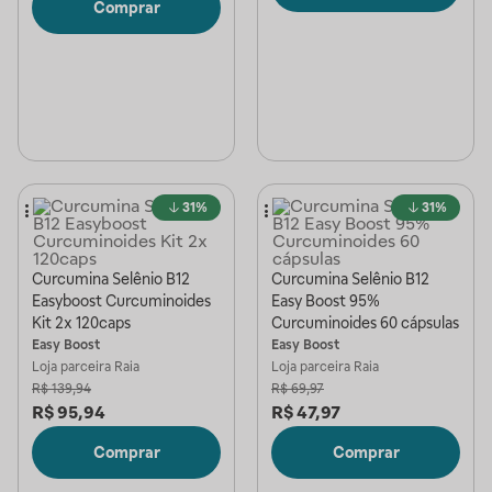
Comprar
31%
31%
Curcumina Selênio B12
Curcumina Selênio B12
Easyboost Curcuminoides
Easy Boost 95%
Kit 2x 120caps
Curcuminoides 60 cápsulas
Easy Boost
Easy Boost
Loja parceira
Raia
Loja parceira
Raia
R$
139,94
R$
69,97
R$
95,94
R$
47,97
Comprar
Comprar