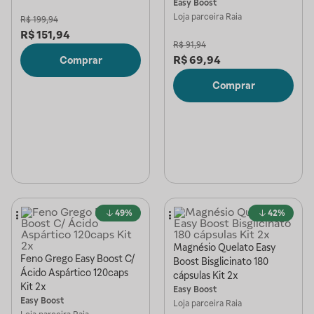
Easy Boost
Loja parceira
Raia
R$
199,94
R$
151,94
R$
91,94
R$
69,94
Comprar
Comprar
49%
42%
Magnésio Quelato Easy
Feno Grego Easy Boost C/
Boost Bisglicinato 180
Ácido Aspártico 120caps
cápsulas Kit 2x
Kit 2x
Easy Boost
Easy Boost
Loja parceira
Raia