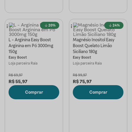
20%
24%
L - Arginina Easy Boost
Magnésio Inositol Easy
Arginina em Pó 3000mg
Boost Quelato Limão
150g
Siciliano 180g
Easy Boost
Easy Boost
Loja parceira
Raia
Loja parceira
Raia
R$
69,97
R$
99,97
R$
55,97
R$
75,97
Comprar
Comprar