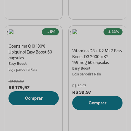
5%
33%
Coenzima Q10 100%
Vitamina D3 + K2 Mk7 Easy
Ubiquinol Easy Boost 60
Boost D3 2000ui K2
cápsulas
149mcg 60 cápsulas
Easy Boost
Easy Boost
Loja parceira
Raia
Loja parceira
Raia
R$
189,97
R$
59,97
R$
179,97
R$
39,97
Comprar
Comprar