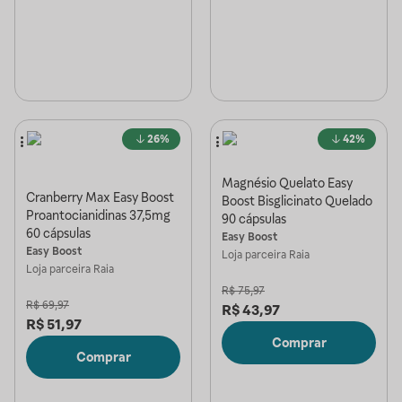
26%
42%
Magnésio Quelato Easy
Cranberry Max Easy Boost
Boost Bisglicinato Quelado
Proantocianidinas 37,5mg
90 cápsulas
60 cápsulas
Easy Boost
Easy Boost
Loja parceira
Raia
Loja parceira
Raia
R$
75,97
R$
69,97
R$
43,97
R$
51,97
Comprar
Comprar