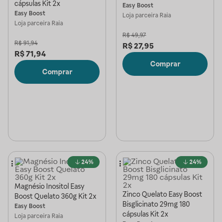
cápsulas Kit 2x
Easy Boost
Easy Boost
Loja parceira
Raia
Loja parceira
Raia
R$
49,97
R$
91,94
R$
27,95
R$
71,94
Comprar
Comprar
24%
24%
Magnésio Inositol Easy
Zinco Quelato Easy Boost
Boost Quelato 360g Kit 2x
Bisglicinato 29mg 180
Easy Boost
cápsulas Kit 2x
Loja parceira
Raia