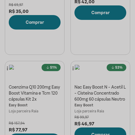
R$
42,00
R$
69,97
R$
35,00
Comprar
Comprar
51%
53%
Coenzima Q10 200mg Easy
Nac Easy Boost N - Acetil L
Boost Vitamina e Tcm 120
- Cisteína Concentrado
cápsulas Kit 2x
600mg 60 cápsulas Neutro
Easy Boost
Easy Boost
Loja parceira
Raia
Loja parceira
Raia
R$
99,97
R$
46,97
R$
157,94
R$
77,97
Comprar