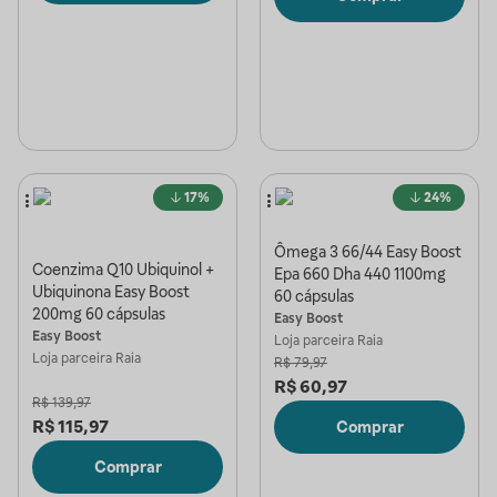
17%
24%
Ômega 3 66/44 Easy Boost
Coenzima Q10 Ubiquinol +
Epa 660 Dha 440 1100mg
Ubiquinona Easy Boost
60 cápsulas
200mg 60 cápsulas
Easy Boost
Easy Boost
Loja parceira
Raia
Loja parceira
Raia
R$
79,97
R$
60,97
R$
139,97
R$
115,97
Comprar
Comprar