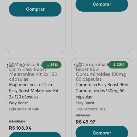
Comprar
Comprar
26%
23%
Magnésio Inositol Calm
Curcumina Easy Boost 95%
Easy Boost Melatonina Kit
Curcuminoides 130mg 60
2x 120 cápsulas
cápsulas
Easy Boost
Easy Boost
Loja parceira
Raia
Loja parceira
Raia
R$
59,97
R$
45,97
R$
139,94
R$
103,94
Comprar