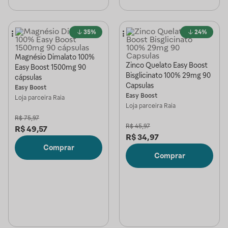
35%
24%
Magnésio Dimalato 100%
Zinco Quelato Easy Boost
Easy Boost 1500mg 90
Bisglicinato 100% 29mg 90
cápsulas
Capsulas
Easy Boost
Easy Boost
Loja parceira
Raia
Loja parceira
Raia
R$
75,97
R$
45,97
R$
49,57
R$
34,97
Comprar
Comprar