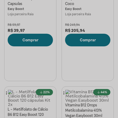
Capsulas
Coco
Easy Boost
Easy Boost
Loja parceira
Raia
Loja parceira
Raia
R$
59,97
R$
249,94
R$
39,97
R$
205,94
Comprar
Comprar
22%
44%
Vitamina B12 Drops
L - Metilfolato de Cálcio
Metilcobalamina 413%
B6 B12 Easy Boost 120
Vegan Easyboost 30ml