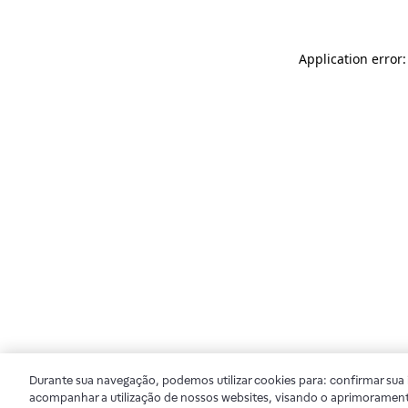
Application error
Durante sua navegação, podemos utilizar cookies para: confirmar sua i
acompanhar a utilização de nossos websites, visando o aprimorament