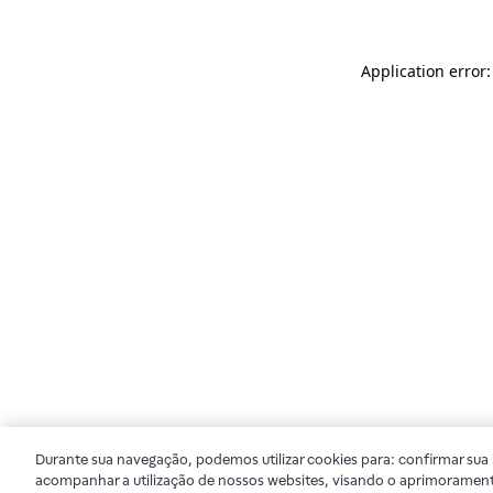
Application error
Durante sua navegação, podemos utilizar cookies para: confirmar sua i
acompanhar a utilização de nossos websites, visando o aprimorament