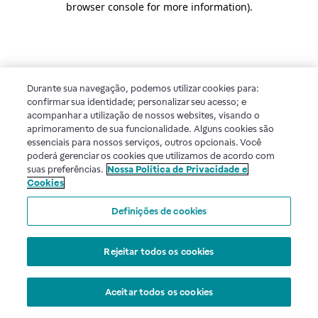
browser console for more information)
.
Durante sua navegação, podemos utilizar cookies para:
confirmar sua identidade; personalizar seu acesso; e
acompanhar a utilização de nossos websites, visando o
aprimoramento de sua funcionalidade. Alguns cookies são
essenciais para nossos serviços, outros opcionais. Você
poderá gerenciar os cookies que utilizamos de acordo com
suas preferências.
Nossa Política de Privacidade e
Cookies
Definições de cookies
Rejeitar todos os cookies
Aceitar todos os cookies